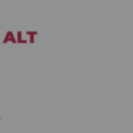
ALT
t)