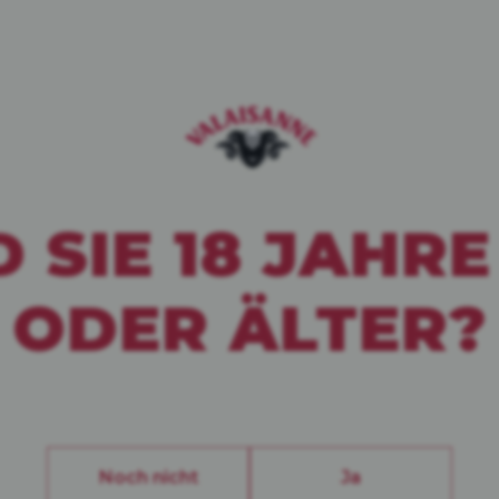
D SIE 18 JAHRE
ODER ÄLTER?
Noch nicht
Ja