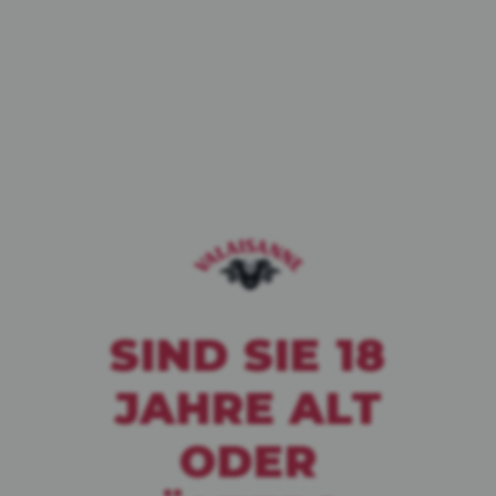
WHITE IPA
BLANCHE
SIND SIE 18
JAHRE
ALT
WINTER EDITION
ODER